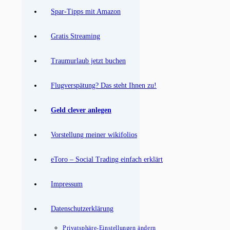
Spar-Tipps mit Amazon
Gratis Streaming
Traumurlaub jetzt buchen
Flugverspätung? Das steht Ihnen zu!
Geld clever anlegen
Vorstellung meiner wikifolios
eToro – Social Trading einfach erklärt
Impressum
Datenschutzerklärung
Privatsphäre-Einstellungen ändern