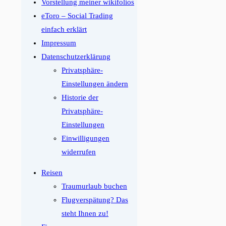
Vorstellung meiner wikifolios
eToro – Social Trading
einfach erklärt
Impressum
Datenschutzerklärung
Privatsphäre-
Einstellungen ändern
Historie der
Privatsphäre-
Einstellungen
Einwilligungen
widerrufen
Reisen
Traumurlaub buchen
Flugverspätung? Das
steht Ihnen zu!