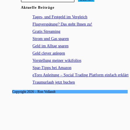
Aktuelle Beiträge
Tages- und Festgeld im Vergleich
Flugverspätung? Das steht Ihnen zu!
Gratis Streaming
Strom und Gas sparen
Geld im Alltag sparen
Geld clever anlegen
Vorstellung meiner wikifolios
Spar-Tipps bei Amazon
eToro Anleitung – Social Trading Platform einfach erklärt
Traumurlaub jetzt buchen
Copyright 2026 – Ron Vollandt