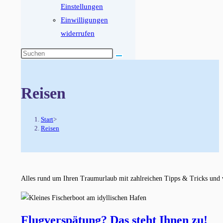
Einstellungen
Einwilligungen
widerrufen
Diese
Website
durchsuchen
Reisen
Start
>
Reisen
Alles rund um Ihren Traumurlaub mit zahlreichen Tipps & Tricks und 
Flugverspätung? Das steht Ihnen zu!