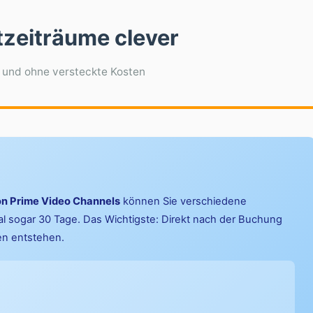
tzeiträume clever
l und ohne versteckte Kosten
n Prime Video Channels
können Sie verschiedene
l sogar 30 Tage. Das Wichtigste: Direkt nach der Buchung
en entstehen.