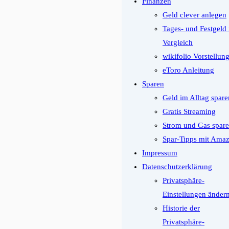
Finanzen
Geld clever anlegen
Tages- und Festgeld
Vergleich
wikifolio Vorstellun
eToro Anleitung
Sparen
Geld im Alltag spare
Gratis Streaming
Strom und Gas spar
Spar-Tipps mit Ama
Impressum
Datenschutzerklärung
Privatsphäre-
Einstellungen änder
Historie der
Privatsphäre-