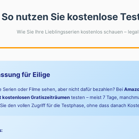
So nutzen Sie kostenlose Tes
Wie Sie Ihre Lieblingsserien kostenlos schauen – lega
sung für Eilige
Serien oder Filme sehen, aber nicht dafür bezahlen? Bei
Amazo
t kostenlosen Gratiszeiträumen
testen – meist 7 Tage, manchma
Sie den vollen Zugriff für die Testphase, ohne dass danach Kost
s: