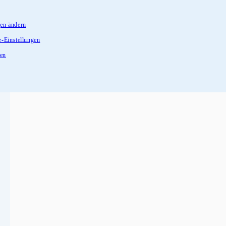
gen ändern
e-Einstellungen
fen