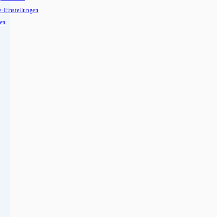
e-Einstellungen
fen