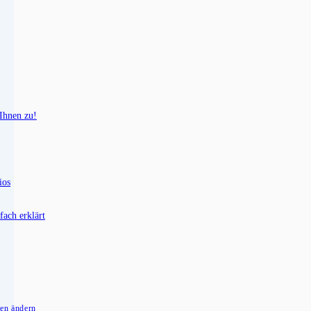
 Ihnen zu!
ios
fach erklärt
gen ändern