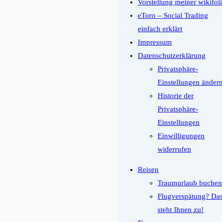
Vorstellung meiner wikifol
eToro – Social Trading
einfach erklärt
Impressum
Datenschutzerklärung
Privatsphäre-
Einstellungen änder
Historie der
Privatsphäre-
Einstellungen
Einwilligungen
widerrufen
Reisen
Traumurlaub buchen
Flugverspätung? Da
steht Ihnen zu!