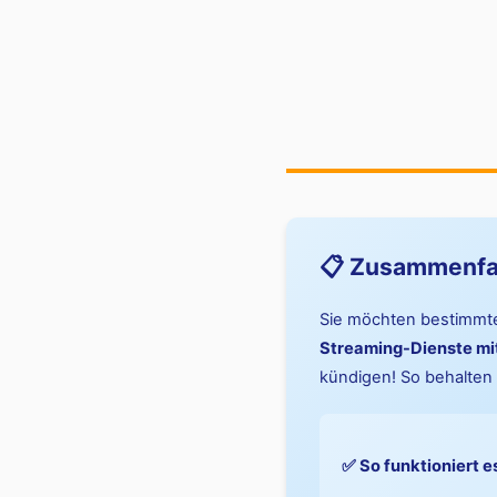
📋 Zusammenfas
Sie möchten bestimmte 
Streaming-Dienste mi
kündigen! So behalten 
✅ So funktioniert e