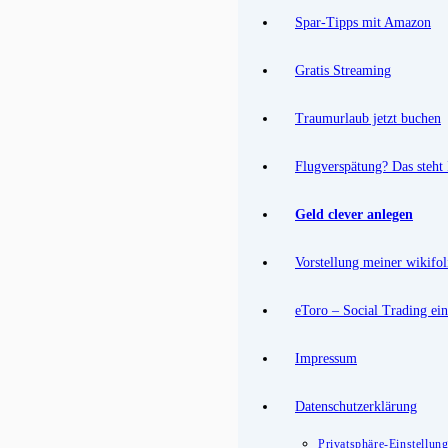
Spar-Tipps mit Amazon
Gratis Streaming
Traumurlaub jetzt buchen
Flugverspätung? Das steht
Geld clever anlegen
Vorstellung meiner wikifol
eToro – Social Trading ein
Impressum
Datenschutzerklärung
Privatsphäre-Einstellun