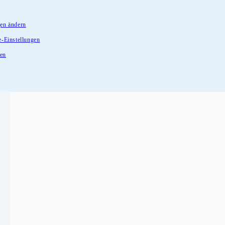
gen ändern
e-Einstellungen
fen