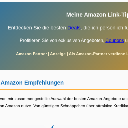
Meine Amazon Link-Ti
Entdecken Sie die besten
Deals
, die ich persönlich
Profitieren Sie von exklusiven Angeboten,
Coupons
u
Amazon Partner | Anzeige | Als Amazon-Partner verdiene ic
n Amazon Empfehlungen
tig von mir zusammengestellte Auswahl der besten Amazon-Angebote und 
le von Amazon nutze. Von günstigen Schnäppchen über attraktive Kreditk