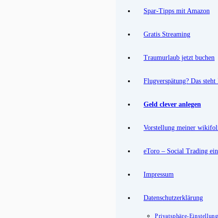
Spar-Tipps mit Amazon
Gratis Streaming
Traumurlaub jetzt buchen
Flugverspätung? Das steht
Geld clever anlegen
Vorstellung meiner wikifol
eToro – Social Trading ein
Impressum
Datenschutzerklärung
Privatsphäre-Einstellun