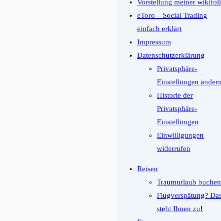
Vorstellung meiner wikifol
eToro – Social Trading
einfach erklärt
Impressum
Datenschutzerklärung
Privatsphäre-
Einstellungen änder
Historie der
Privatsphäre-
Einstellungen
Einwilligungen
widerrufen
Reisen
Traumurlaub buchen
Flugverspätung? Da
steht Ihnen zu!