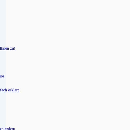
 Ihnen zu!
ios
fach erklärt
gen ändern