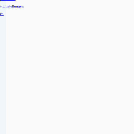
e-Einstellungen
fen