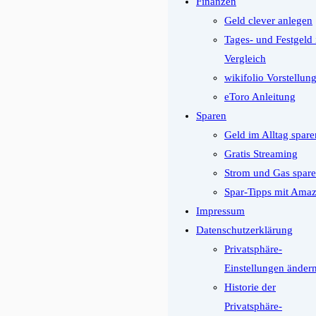
Finanzen
Geld clever anlegen
Tages- und Festgeld
Vergleich
wikifolio Vorstellun
eToro Anleitung
Sparen
Geld im Alltag spare
Gratis Streaming
Strom und Gas spar
Spar-Tipps mit Ama
Impressum
Datenschutzerklärung
Privatsphäre-
Einstellungen änder
Historie der
Privatsphäre-