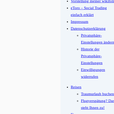
Vorstellung meiner wikifol
eToro – Social Trading
einfach erklärt
Impressum
Datenschutzerklärung
Privatsphäre-
Einstellungen änder
Historie der
Privatsphäre-
Einstellungen
Einwilligungen
widerrufen
Reisen
Traumurlaub buchen
Flugverspätung? Da
steht Ihnen zu!