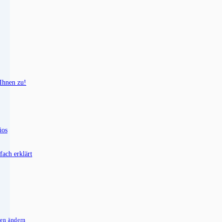
 Ihnen zu!
ios
fach erklärt
gen ändern