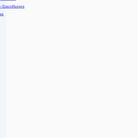
e-Einstellungen
fen