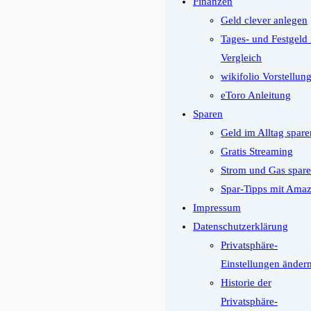
Finanzen
Geld clever anlegen
Tages- und Festgeld
Vergleich
wikifolio Vorstellun
eToro Anleitung
Sparen
Geld im Alltag spare
Gratis Streaming
Strom und Gas spar
Spar-Tipps mit Ama
Impressum
Datenschutzerklärung
Privatsphäre-
Einstellungen änder
Historie der
Privatsphäre-