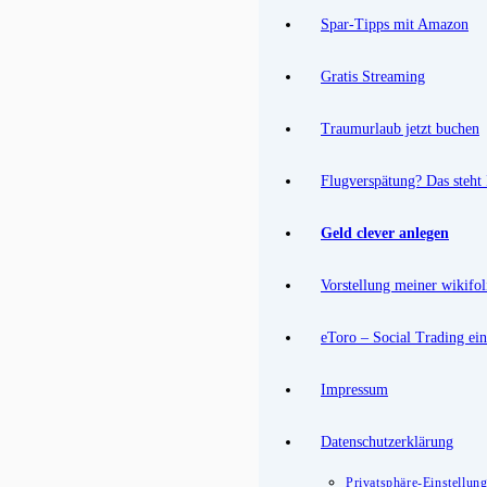
Spar-Tipps mit Amazon
Gratis Streaming
Traumurlaub jetzt buchen
Flugverspätung? Das steht
Geld clever anlegen
Vorstellung meiner wikifol
eToro – Social Trading ein
Impressum
Datenschutzerklärung
Privatsphäre-Einstellun