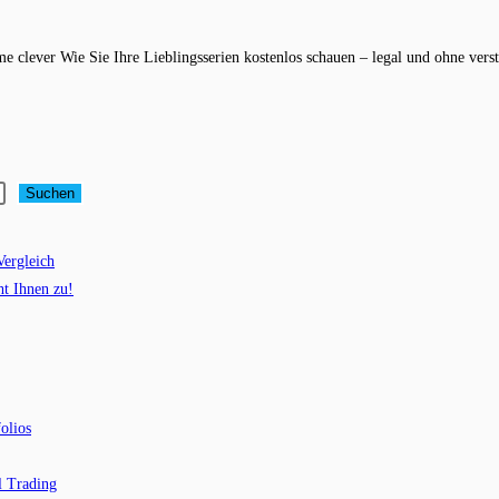
ume clever Wie Sie Ihre Lieblingsserien kostenlos schauen – legal und ohne ve
Suchen
Vergleich
ht Ihnen zu!
olios
l Trading