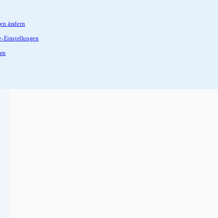
gen ändern
e-Einstellungen
fen