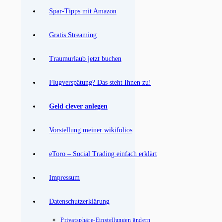
Spar-Tipps mit Amazon
Gratis Streaming
Traumurlaub jetzt buchen
Flugverspätung? Das steht Ihnen zu!
Geld clever anlegen
Vorstellung meiner wikifolios
eToro – Social Trading einfach erklärt
Impressum
Datenschutzerklärung
Privatsphäre-Einstellungen ändern