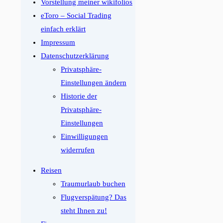
Vorstellung meiner wikifolios
eToro – Social Trading
einfach erklärt
Impressum
Datenschutzerklärung
Privatsphäre-
Einstellungen ändern
Historie der
Privatsphäre-
Einstellungen
Einwilligungen
widerrufen
Reisen
Traumurlaub buchen
Flugverspätung? Das
steht Ihnen zu!