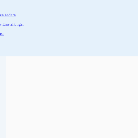
gen ändern
e-Einstellungen
fen