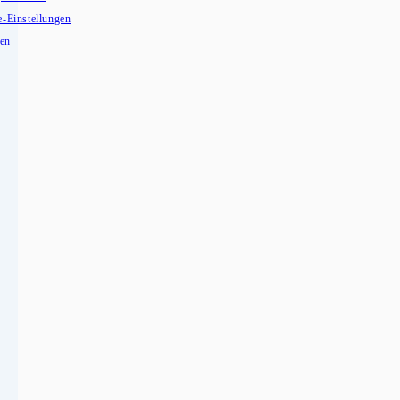
e-Einstellungen
fen