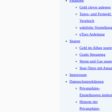
Finanzen
Geld clever anlegen
Tages- und Festgeld
Vergleich
wikifolio Vorstellun
eToro Anleitung
Sparen
Geld im Alltag spare
Gratis Streaming
Strom und Gas spar
Spar-Tipps mit Ama
Impressum
Datenschutzerklärung
Privatsphäre-
Einstellungen änder
Historie der
Privatsphäre-