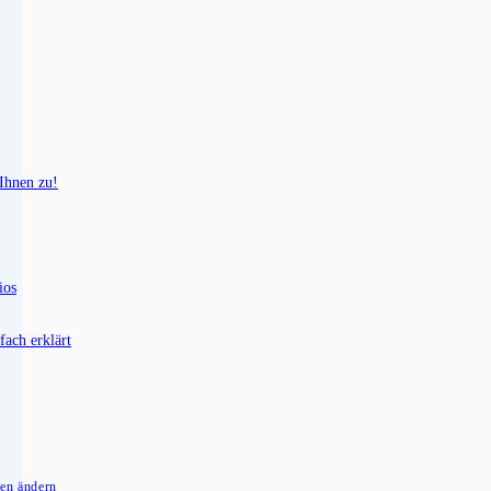
 Ihnen zu!
ios
fach erklärt
gen ändern