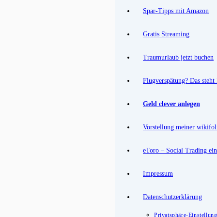
Spar-Tipps mit Amazon
Gratis Streaming
Traumurlaub jetzt buchen
Flugverspätung? Das steht
Geld clever anlegen
Vorstellung meiner wikifol
eToro – Social Trading ein
Impressum
Datenschutzerklärung
Privatsphäre-Einstellun