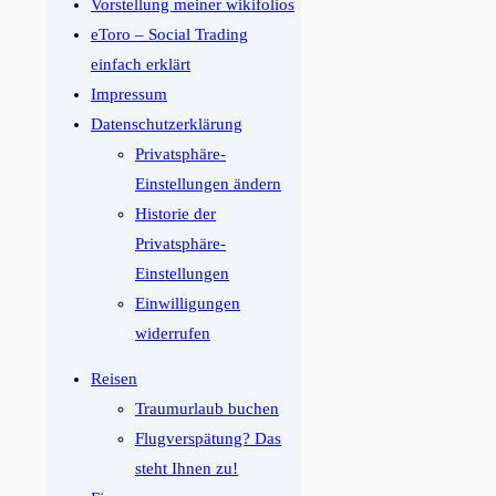
Vorstellung meiner wikifolios
eToro – Social Trading
einfach erklärt
Impressum
Datenschutzerklärung
Privatsphäre-
Einstellungen ändern
Historie der
Privatsphäre-
Einstellungen
Einwilligungen
widerrufen
Reisen
Traumurlaub buchen
Flugverspätung? Das
steht Ihnen zu!