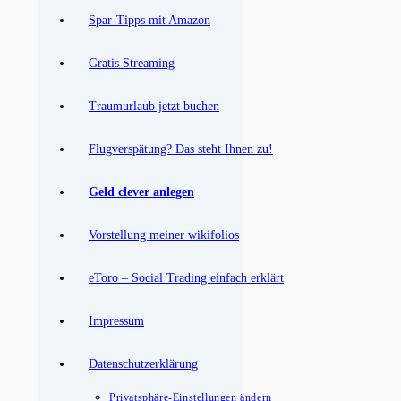
Spar-Tipps mit Amazon
Gratis Streaming
Traumurlaub jetzt buchen
Flugverspätung? Das steht Ihnen zu!
Geld clever anlegen
Vorstellung meiner wikifolios
eToro – Social Trading einfach erklärt
Impressum
Datenschutzerklärung
Privatsphäre-Einstellungen ändern