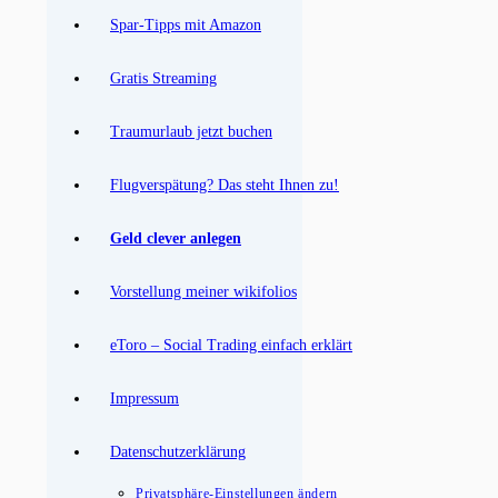
Spar-Tipps mit Amazon
Gratis Streaming
Traumurlaub jetzt buchen
Flugverspätung? Das steht Ihnen zu!
Geld clever anlegen
Vorstellung meiner wikifolios
eToro – Social Trading einfach erklärt
Impressum
Datenschutzerklärung
Privatsphäre-Einstellungen ändern