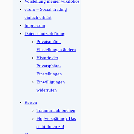
Vorstellung meiner wikifolios
eToro – Social Trading
einfach erklärt
Impressum
Datenschutzerklärung
Privatsphäre-
Einstellungen ändern
Historie der
Privatsphäre-
Einstellungen
Einwilligungen
widerrufen
Reisen
Traumurlaub buchen
Flugverspätung? Das
steht Ihnen zu!