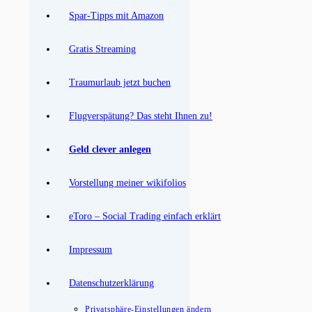
Spar-Tipps mit Amazon
Gratis Streaming
Traumurlaub jetzt buchen
Flugverspätung? Das steht Ihnen zu!
Geld clever anlegen
Vorstellung meiner wikifolios
eToro – Social Trading einfach erklärt
Impressum
Datenschutzerklärung
Privatsphäre-Einstellungen ändern