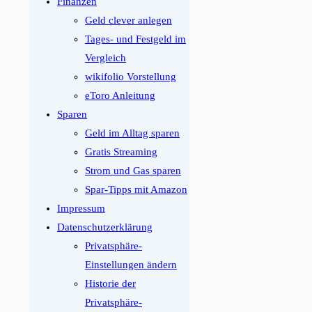
Finanzen
Geld clever anlegen
Tages- und Festgeld im
Vergleich
wikifolio Vorstellung
eToro Anleitung
Sparen
Geld im Alltag sparen
Gratis Streaming
Strom und Gas sparen
Spar-Tipps mit Amazon
Impressum
Datenschutzerklärung
Privatsphäre-
Einstellungen ändern
Historie der
Privatsphäre-