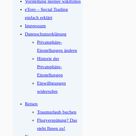
Vorstellung meiner wikifolios
eToro – Social Trading
einfach erklärt
Impressum
Datenschutzerklärung
Privatsphäre-
Einstellungen ändern
Historie der
Privatsphäre-
Einstellungen
Einwilligungen
widerrufen
Reisen
Traumurlaub buchen
Flugverspätung? Das
steht Ihnen zu!