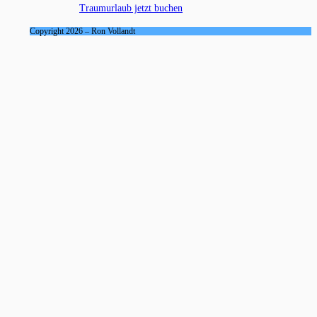
Traumurlaub jetzt buchen
Copyright 2026 – Ron Vollandt